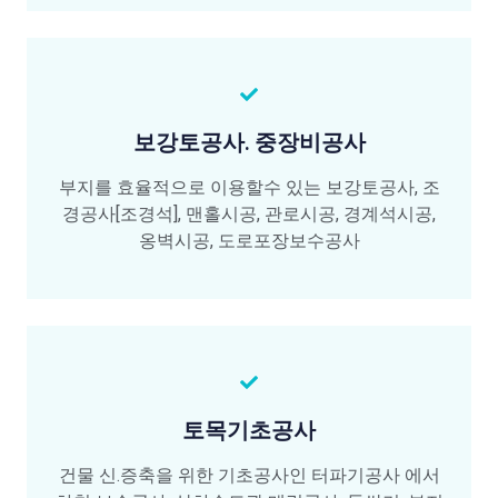
보강토공사. 중장비공사
부지를 효율적으로 이용할수 있는 보강토공사, 조
경공사[조경석], 맨홀시공, 관로시공, 경계석시공,
옹벽시공, 도로포장보수공사
토목기초공사
건물 신.증축을 위한 기초공사인 터파기공사 에서