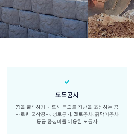
토목공사
땅을 굴착하거나 토사 등으로 지반을 조성하는 공
사로써 굴착공사, 성토공사, 절토공사, 흙막이공사
등등 중장비를 이용한 토공사