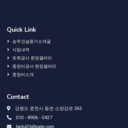
Quick Link
승주건설중기소개글
사업내역
토목공사 현장갤러리
중장비공사 현장갤러리
중장비소개
Contact
강원도 춘천시 동면 소양강로 363
010 - 8906 - 0427
hjp6426@nate.com