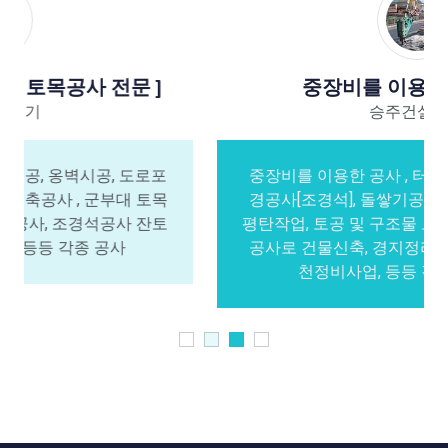
중장비를 이용한 토목공사
승주건설중기
중장비를 이용한 공사 , 터파기공사, 토사운반, 조
경공사[조경석], 돌쌓기공사, 절토, 성토해서 부지
평탄작업, 토공 및 구조물 토목공사, 구획정리 토목
공사로 건물신축, 경지정리 및 개토, 도로공사, 하
천정비사업, 등등 각종 중장비공사