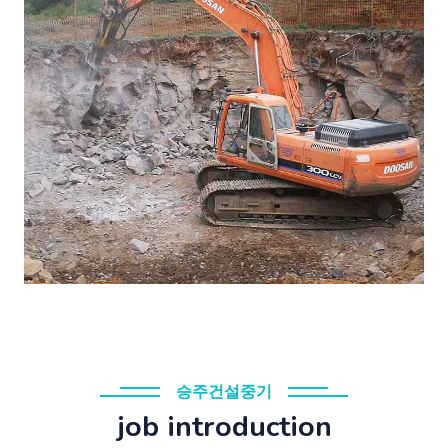
승주건설중기
job introduction