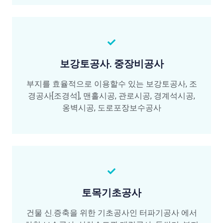
보강토공사. 중장비공사
부지를 효율적으로 이용할수 있는 보강토공사, 조
경공사[조경석], 맨홀시공, 관로시공, 경계석시공,
옹벽시공, 도로포장보수공사
토목기초공사
건물 신.증축을 위한 기초공사인 터파기공사 에서