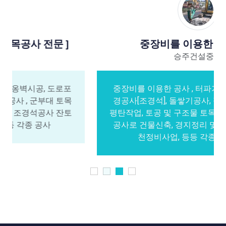
중장비를 이용한 토목공사
승주건설중기
중장비를 이용한 공사 , 터파기공사, 토사운반, 조
경공사[조경석], 돌쌓기공사, 절토, 성토해서 부지
평탄작업, 토공 및 구조물 토목공사, 구획정리 토목
공사로 건물신축, 경지정리 및 개토, 도로공사, 하
천정비사업, 등등 각종 중장비공사