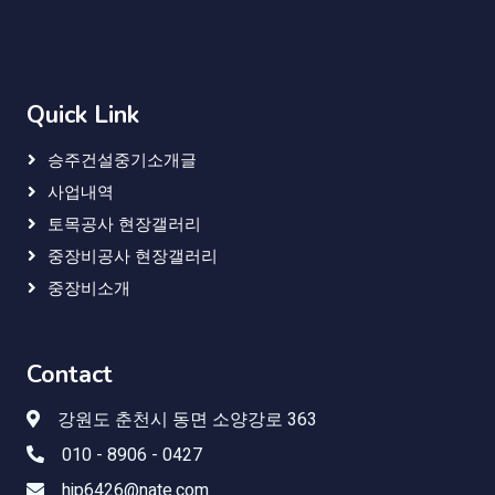
Quick Link
승주건설중기소개글
사업내역
토목공사 현장갤러리
중장비공사 현장갤러리
중장비소개
Contact
강원도 춘천시 동면 소양강로 363
010 - 8906 - 0427
hjp6426@nate.com