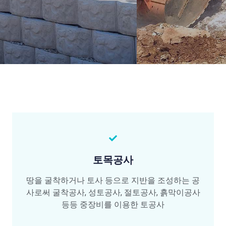
토목공사
땅을 굴착하거나 토사 등으로 지반을 조성하는 공
사로써 굴착공사, 성토공사, 절토공사, 흙막이공사
등등 중장비를 이용한 토공사