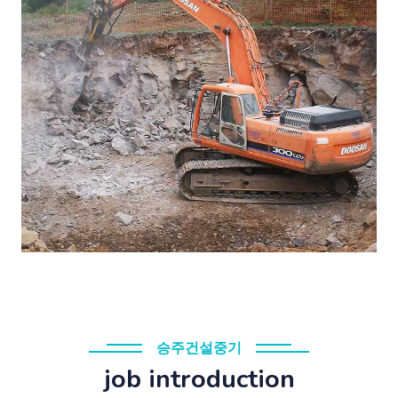
승주건설중기
job introduction