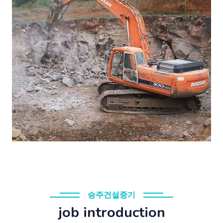
승주건설중기
job introduction