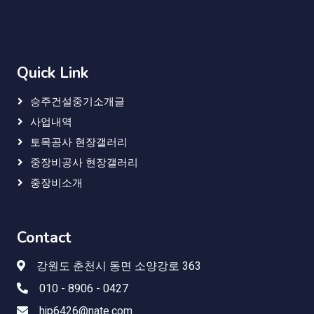
Quick Link
승주건설중기소개글
사업내역
토목공사 현장갤러리
중장비공사 현장갤러리
중장비소개
Contact
강원도 춘천시 동면 소양강로 363
010 - 8906 - 0427
hjp6426@nate.com