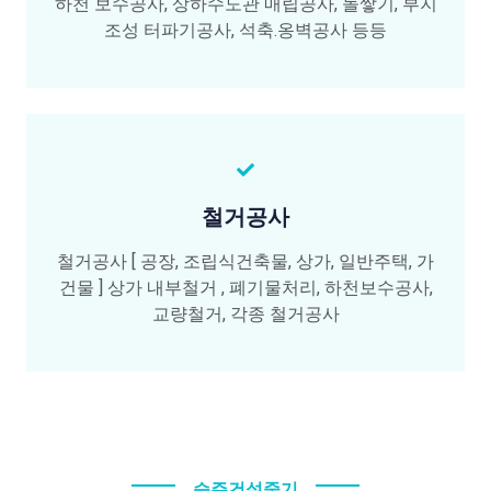
하천 보수공사, 상하수도관 매립공사, 돌쌓기, 부지
조성 터파기공사, 석축.옹벽공사 등등
철거공사
철거공사 [ 공장, 조립식건축물, 상가, 일반주택, 가
건물 ] 상가 내부철거 , 폐기물처리, 하천보수공사,
교량철거, 각종 철거공사
승주건설중기