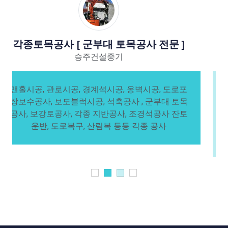
중장비를 이용한 토목공사
승주건설중기
중장비를 이용한 공사 , 터파기공사, 토사운반, 조
경공사[조경석], 돌쌓기공사, 절토, 성토해서 부지
평탄작업, 토공 및 구조물 토목공사, 구획정리 토목
공사로 건물신축, 경지정리 및 개토, 도로공사, 하
천정비사업, 등등 각종 중장비공사