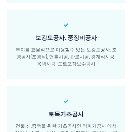
보강토공사. 중장비공사
부지를 효율적으로 이용할수 있는 보강토공사, 조
경공사[조경석], 맨홀시공, 관로시공, 경계석시공,
옹벽시공, 도로포장보수공사
토목기초공사
건물 신.증축을 위한 기초공사인 터파기공사 에서