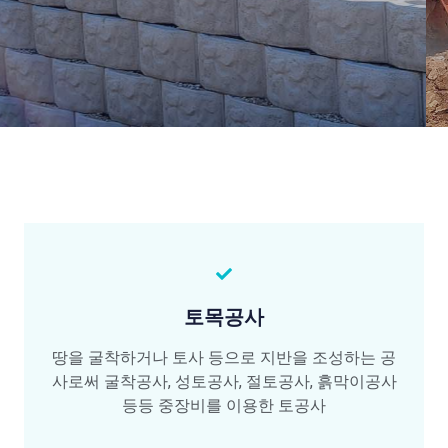
토목공사
땅을 굴착하거나 토사 등으로 지반을 조성하는 공
사로써 굴착공사, 성토공사, 절토공사, 흙막이공사
등등 중장비를 이용한 토공사