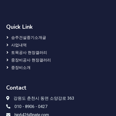
Quick Link
승주건설중기소개글
사업내역
토목공사 현장갤러리
중장비공사 현장갤러리
중장비소개
Contact
강원도 춘천시 동면 소양강로 363
010 - 8906 - 0427
hjp6426@nate.com