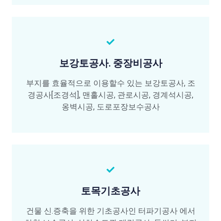
보강토공사. 중장비공사
부지를 효율적으로 이용할수 있는 보강토공사, 조
경공사[조경석], 맨홀시공, 관로시공, 경계석시공,
옹벽시공, 도로포장보수공사
토목기초공사
건물 신.증축을 위한 기초공사인 터파기공사 에서