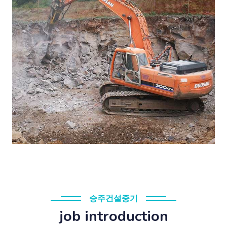
승주건설중기
job introduction