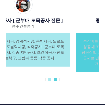
중장비를 이용한 토목공사
승주건설중기
중장비를 이용한 공사 , 터파기공사, 토사운반, 조
경공사[조경석], 돌쌓기공사, 절토, 성토해서 부지
평탄작업, 토공 및 구조물 토목공사, 구획정리 토목
공사로 건물신축, 경지정리 및 개토, 도로공사, 하
천정비사업, 등등 각종 중장비공사