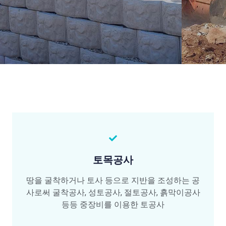
토목공사
땅을 굴착하거나 토사 등으로 지반을 조성하는 공
사로써 굴착공사, 성토공사, 절토공사, 흙막이공사
등등 중장비를 이용한 토공사